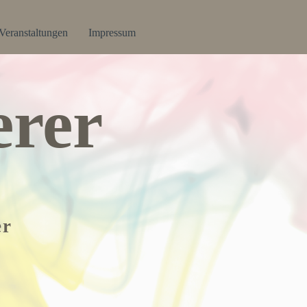
Veranstaltungen
Impressum
rer
er