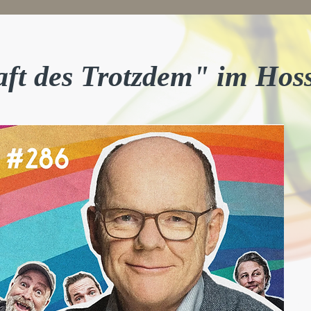
aft des Trotzdem" im Hos