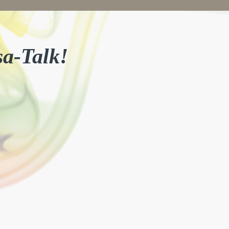
sa-Talk!