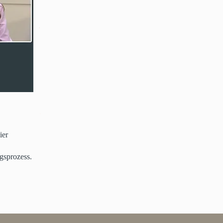
ier
gsprozess.