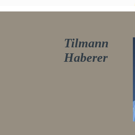
Tilmann
Haberer