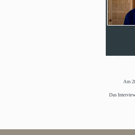
Am 28
Das Interview