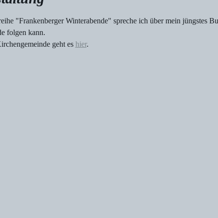
eihe "Frankenberger Winterabende" spreche ich über mein jüngstes Buc
e folgen kann.
Kirchengemeinde geht es 
hier
.