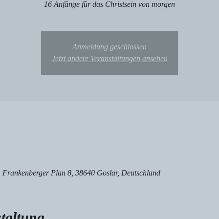
16 Anfänge für das Christsein von morgen
Anmeldung geschlossen
Jetzt andere Veranstaltungen ansehen
z, Frankenberger Plan 8, 38640 Goslar, Deutschland
taltung