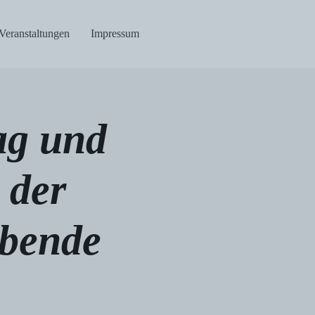
Veranstaltungen
Impressum
ag und
 der
abende