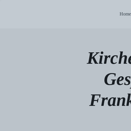
Home
Kirch
Ges
Frank